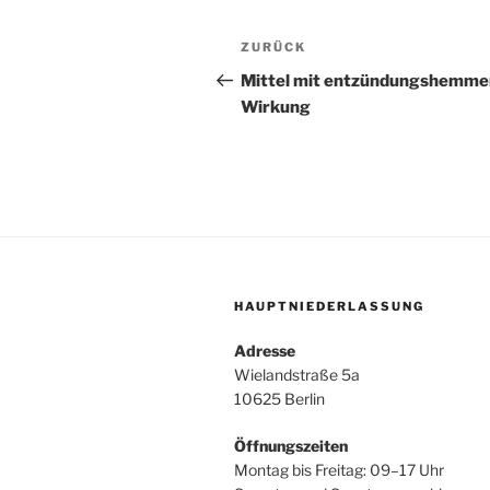
Beitragsnavigation
Vorheriger
ZURÜCK
Beitrag
Mittel mit entzündungshemme
Wirkung
HAUPTNIEDERLASSUNG
Adresse
Wielandstraße 5a
10625 Berlin
Öffnungszeiten
Montag bis Freitag: 09–17 Uhr