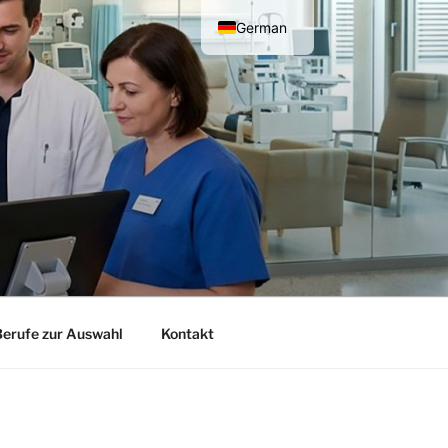
German
English
erufe zur Auswahl
Kontakt