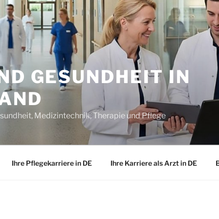
ND GESUNDHEIT IN
LAND
sundheit, Medizintechnik, Therapie und Pflege
Ihre Pflegekarriere in DE
Ihre Karriere als Arzt in DE
B