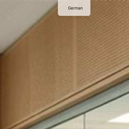
German
English