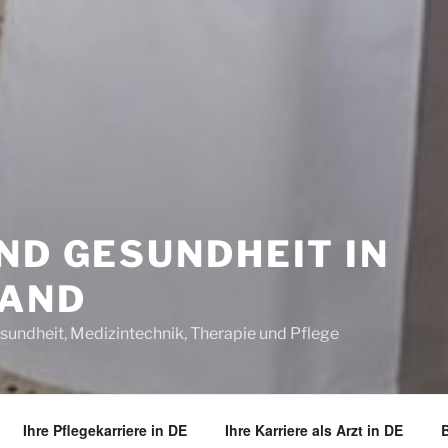
ND GESUNDHEIT IN
LAND
sundheit, Medizintechnik, Therapie und Pflege
Ihre Pflegekarriere in DE
Ihre Karriere als Arzt in DE
B