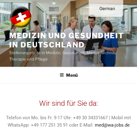
German
English
MEDIZIN UND GESUNDHEIT
IN DEUTSCHLAND
Stellenangebote in Medizin, Gesundheit, Medizintechnik,
Therapie und Pflege
Menü
Wir sind für Sie da:
Telefon von Mo. bis Fr. 9-17 Uhr: +49 30 34331667 | Mobil mit
WhatsApp: +49 177 251 35 91 oder E-Mail:
med@wa-jobs.de