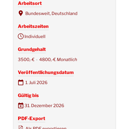
Arbeitsort
Bundesweit, Deutschland
Arbeitszeiten
Individuell
Grundgehalt
3500,-€
-
4800,-€
Monatlich
Veröffentlichungsdatum
1. Juli 2026
Gültig bis
31. Dezember 2026
PDF-Export
Als PDF exportieren