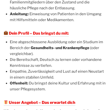
Familienmitgliedern über den Zustand und die
häusliche Pflege nach der Entlassung.
Anleitung:
Einweisung von Patienten in den Umgang
mit Hilfsmitteln oder Medikamenten.
Dein Profil – Das bringst du mit:
Eine abgeschlossene Ausbildung oder ein Studium im
Bereich der
Gesundheits- und Krankenpflege
(oder
vergleichbar).
Die Bereitschaft, Deutsch zu lernen oder vorhandene
Kenntnisse zu vertiefen.
Empathie, Zuverlässigkeit und Lust auf einen Neustart
in einem stabilen Umfeld.
Offenheit:
Du bringst deine Kultur und Erfahrung mit in
unser Pflegesystem.
Unser Angebot – Das erwartet dich