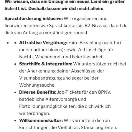
Wir wissen, dass ein Umzug in ein neues Land ein großer
Schritt ist. Deshalb lassen wir dich nicht allein:
Sprachförderung inklusive:
Wir organisieren und
finanzieren intensive Sprachkurse (bis B2-Niveau), damit du
dich von Anfang an verständigen kannst.
Attraktive Vergütung:
Faire Bezahlung nach Tarif
(oder darüber hinaus) sowie Zeitzuschläge für
Nacht-, Wochenend- und Feiertagsarbeit.
Starthilfe & Integration:
Wir unterstützen dich bei
der Anerkennung deiner Abschlüsse, der
Visumsbeantragung und sogar bei der
Wohnungssuche.
Diverse Benefits:
Job-Tickets für den ÖPNV,
betriebliche Altersvorsorge und
Fortbildungsmöglichkeiten, die dich wirklich
weiterbringen.
Willkommenskultur:
Wir vermitteln dich an
Einrichtungen, die Vielfalt als Stärke begreifen.