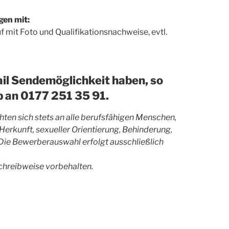
gen mit:
 mit Foto und Qualifikationsnachweise, evtl.
ail Sendemöglichkeit haben, so
 an 0177 251 35 91.
ten sich stets an alle berufsfähigen Menschen,
Herkunft, sexueller Orientierung, Behinderung,
Die Bewerberauswahl erfolgt ausschließlich
chreibweise vorbehalten.