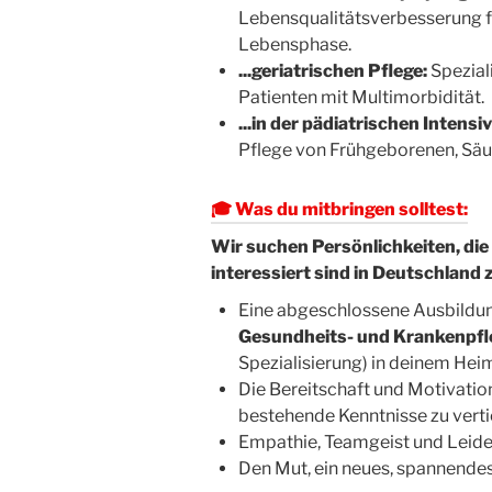
Lebensqualitätsverbesserung fü
Lebensphase.
...geriatrischen Pflege:
Spezial
Patienten mit Multimorbidität.
...in der pädiatrischen Intensi
Pflege von Frühgeborenen, Säu
🎓 Was du mitbringen solltest:
Wir suchen Persönlichkeiten, die
interessiert sind in Deutschland 
Eine abgeschlossene Ausbildun
Gesundheits- und Krankenpfl
Spezialisierung) in deinem Hei
Die Bereitschaft und Motivation
bestehende Kenntnisse zu verti
Empathie, Teamgeist und Leiden
Den Mut, ein neues, spannendes