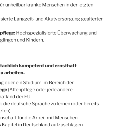
r unheilbar kranke Menschen in der letzten
isierte Langzeit- und Akutversorgung gealterter
vpflege:
Hochspezialisierte Überwachung und
glingen und Kindern.
 fachlich kompetent und ernsthaft
zu arbeiten.
g oder ein Studium im Bereich der
ege
(Altenpflege oder jede andere
matland der EU.
, die deutsche Sprache zu lernen (oder bereits
efen).
schaft für die Arbeit mit Menschen.
 Kapitel in Deutschland aufzuschlagen.