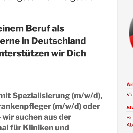
einem Beruf als
gerne in Deutschland
nterstützen wir Dich
Ar
it Spezialisierung (m/w/d),
Vol
rankenpfleger (m/w/d) oder
St
wir suchen aus der
Be
Ab
l für Kliniken und