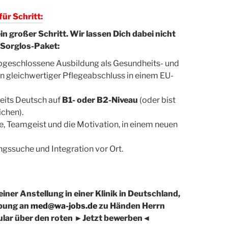
für Schritt:
in großer Schritt. Wir lassen Dich dabei nicht
m-Sorglos-Paket:
abgeschlossene Ausbildung als Gesundheits- und
n gleichwertiger Pflegeabschluss in einem EU-
eits Deutsch auf
B1- oder B2-Niveau
(oder bist
ichen).
, Teamgeist und die Motivation, in einem neuen
gssuche und Integration vor Ort.
einer Anstellung in einer Klinik in Deutschland,
rbung an
med@wa-jobs.de
zu Händen Herrn
ular über den roten ►Jetzt bewerben◄