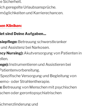
e Sicherheit.
lich geregelte Urlaubsansprüche.
möglichkeiten und Karrierechancen.
en Kliniken:
iet sind Deine Aufgaben...
siepflege:
Betreuung schwerstkranker
n und Assistenz bei Narkosen.
ency Nursing):
Akutversorgung von Patienten in
llen.
ege):
Instrumentieren und Assistieren bei
 Patientenvorbereitung.
Spezifische Versorgung und Begleitung von
emo- oder Strahlentherapie.
e:
Betreuung von Menschen mit psychischen
ischen oder gerontopsychiatrischen
chmerzlinderung und