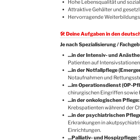
Hohe Lebensqualität und sozial
Attraktive Gehälter und gesetz
Hervorragende Weiterbildungs
🛠 Deine Aufgaben in den deutsch
Je nach Spezialisierung / Fachgeb
...in der Intensiv- und Anästhe
Patienten auf Intensivstatione
...in der Notfallpflege (Emerg
Notaufnahmen und Rettungsste
...im Operationsdienst (OP-Pfl
chirurgischen Eingriffen sowie
...in der onkologischen Pflege:
Krebspatienten während der Ch
...in der psychiatrischen Pfleg
Erkrankungen in akutpsychiatr
Einrichtungen.
...Palliativ- und Hospizpflege:
S