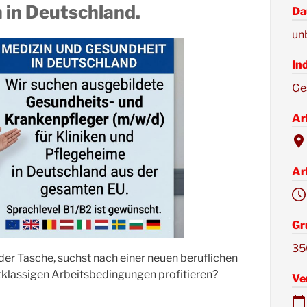
 in Deutschland.
Da
un
In
Ge
Ar
Ar
Gr
35
der Tasche, suchst nach einer neuen beruflichen
klassigen Arbeitsbedingungen profitieren?
Ve