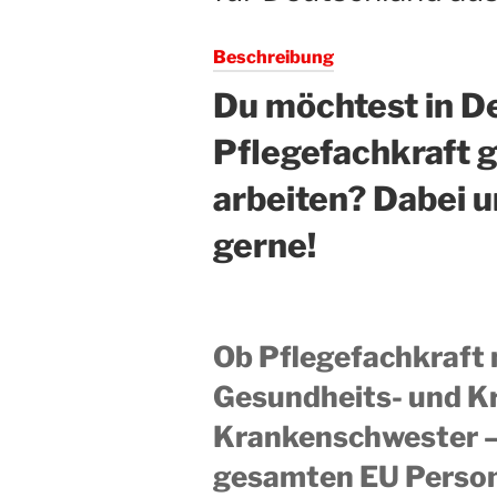
Beschreibung
Du möchtest in D
Pflegefachkraft 
arbeiten? Dabei u
gerne!
Ob Pflegefachkraft m
Gesundheits- und K
Krankenschwester – 
gesamten EU Persona