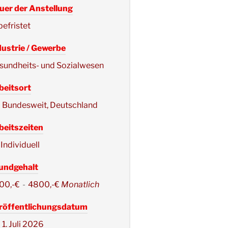
uer der Anstellung
befristet
dustrie / Gewerbe
sundheits- und Sozialwesen
beitsort
Bundesweit, Deutschland
beitszeiten
Individuell
undgehalt
00,-€
-
4800,-€
Monatlich
röffentlichungsdatum
1. Juli 2026