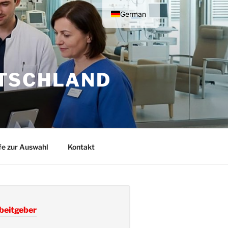
German
English
UTSCHLAND
fe zur Auswahl
Kontakt
beitgeber