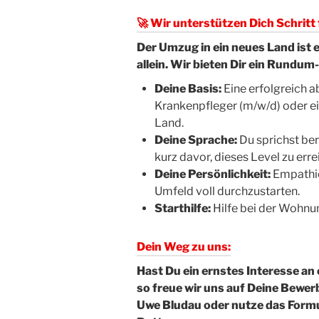
🚀 Wir unterstützen Dich Schritt 
Der Umzug in ein neues Land ist e
allein. Wir bieten Dir ein Rundu
Deine Basis:
Eine erfolgreich 
Krankenpfleger (m/w/d) oder ei
Land.
Deine Sprache:
Du sprichst ber
kurz davor, dieses Level zu erre
Deine Persönlichkeit:
Empathie
Umfeld voll durchzustarten.
Starthilfe:
Hilfe bei der Wohnun
Dein Weg zu uns:
Hast Du ein ernstes Interesse an 
so freue wir uns auf Deine Bewe
Uwe Bludau oder nutze das Form