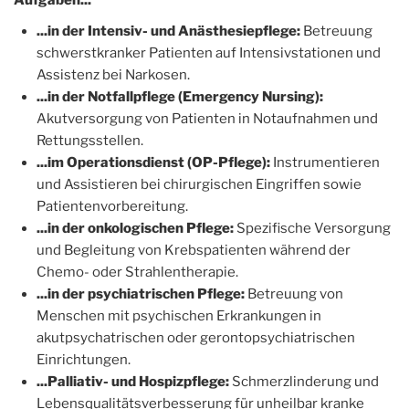
Aufgaben...
...in der Intensiv- und Anästhesiepflege:
Betreuung
schwerstkranker Patienten auf Intensivstationen und
Assistenz bei Narkosen.
...in der Notfallpflege (Emergency Nursing):
Akutversorgung von Patienten in Notaufnahmen und
Rettungsstellen.
...im Operationsdienst (OP-Pflege):
Instrumentieren
und Assistieren bei chirurgischen Eingriffen sowie
Patientenvorbereitung.
...in der onkologischen Pflege:
Spezifische Versorgung
und Begleitung von Krebspatienten während der
Chemo- oder Strahlentherapie.
...in der psychiatrischen Pflege:
Betreuung von
Menschen mit psychischen Erkrankungen in
akutpsychatrischen oder gerontopsychiatrischen
Einrichtungen.
...Palliativ- und Hospizpflege:
Schmerzlinderung und
Lebensqualitätsverbesserung für unheilbar kranke